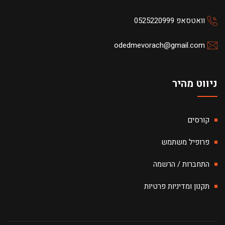
וואטסאפ 0525220999
odedmevorach@gmail.com
ניווט מהיר
קורסים
פרופיל משתמש
התחברות / הרשמה
תקנון ומדיניות פרטיות