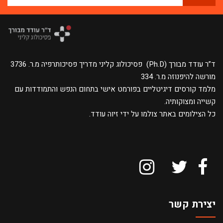
ד”ר עודד מבורך (Ph.D) פסיכולוג קליני מדריך פסיכותרפיה מ.ר. 3736
מורשה להיפנוזה מ.ר. 334
מלמד קורסים דיגיטליים בפורמט אישי בתחום הנפש והתמודדות עם
קשייה ומצוקותיה.
כל הצילומים באתר צולמו על ידי זיוה עודד.
יצירת קשר