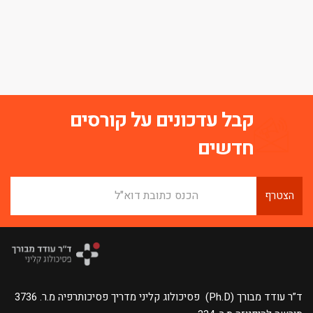
קבל עדכונים על קורסים
חדשים
הצטרף
ד”ר עודד מבורך (Ph.D) פסיכולוג קליני מדריך פסיכותרפיה מ.ר. 3736