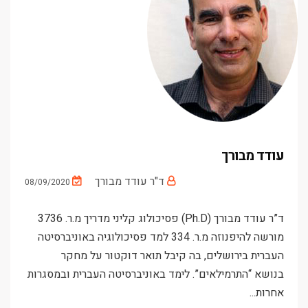
עודד מבורך
ד"ר עודד מבורך
08/09/2020
ד”ר עודד מבורך (Ph.D) פסיכולוג קליני מדריך מ.ר. 3736
מורשה להיפנוזה מ.ר. 334 למד פסיכולוגיה באוניברסיטה
העברית בירושלים, בה קיבל תואר דוקטור על מחקר
בנושא “התרמילאים”. לימד באוניברסיטה העברית ובמסגרות
אחרות...