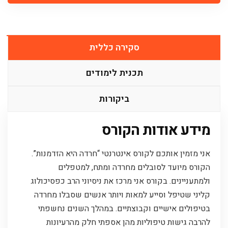
סקירה כללית
תכנית לימודים
ביקורות
מידע אודות הקורס
אני מזמין אותכם לקורס אינטרנטי “חרדה היא הזדמנות”.
הקורס מיועד לסובלים מחרדה ומתח, למטפלים
ולמתעניינים. בקורס אני מרכז את ניסיוני הרב כפסיכולוג
קליני שטיפל וסייע למאות ויותר אנשים שסבלו מחרדה
בטיפולים אישיים וקבוצתיים. במהלך השנים נחשפתי
להרבה גישות טיפוליות מהן אספתי חלק מהרעיונות