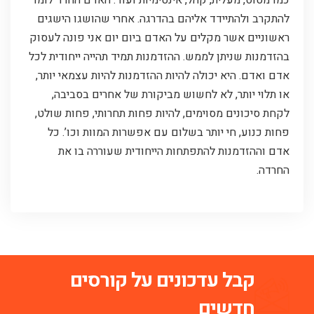
להתקרב ולהתיידד אליהם בהדרגה. אחרי שהושגו הישגים
ראשוניים אשר מקלים על האדם ביום יום אני פונה לעסוק
בהזדמנות שניתן לממש. ההזדמנות תמיד תהייה ייחודית לכל
אדם ואדם. היא יכולה להיות ההזדמנות להיות עצמאי יותר,
או תלוי יותר, לא לחשוש מביקורת של אחרים בסביבה,
לקחת סיכונים מסוימים, להיות פחות תחרותי, פחות שולט,
פחות כנוע, חי יותר בשלום עם אפשרות המוות וכו’. כל
אדם וההזדמנות להתפתחות הייחודית שעוררה בו את
החרדה.
קבל עדכונים על קורסים
חדשים